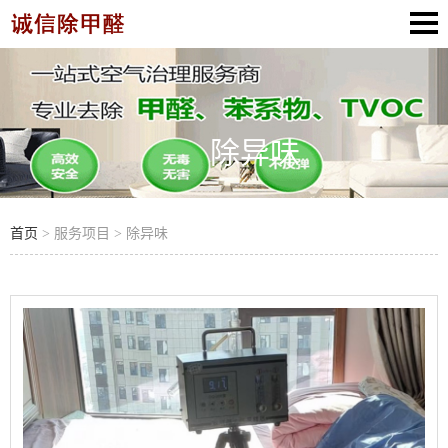
除异味
首页
> 服务项目 > 除异味