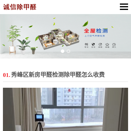
01.
秀峰区新房甲醛检测除甲醛怎么收费