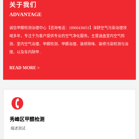
关于我们
ADVANTAGE
诚信甲醛检测治理中心【咨询电话：18960436651】深耕空气污染治理领
域多年，专注于为客户提供专业的空气净化服务。主营涵盖室内空气检
测、室内空气治理、甲醛检测、甲醛治理、装修除味、装修污染检测与治
理，以及车内除甲...
READ MORE >
秀峰区甲醛检测
描述测试